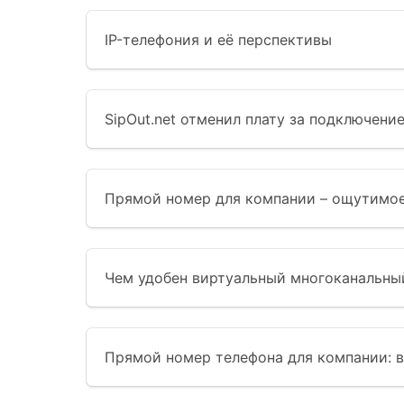
IP-телефония и её перспективы
SipOut.net отменил плату за подключени
Прямой номер для компании – ощутимое
Чем удобен виртуальный многоканальны
Прямой номер телефона для компании: 