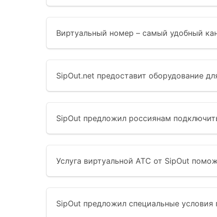
Виртуальный номер – самый удобный кан
SipOut.net предоставит оборудование д
SipOut предложил россиянам подключи
Услуга виртуальной АТС от SipOut помож
SipOut предложил специальные условия