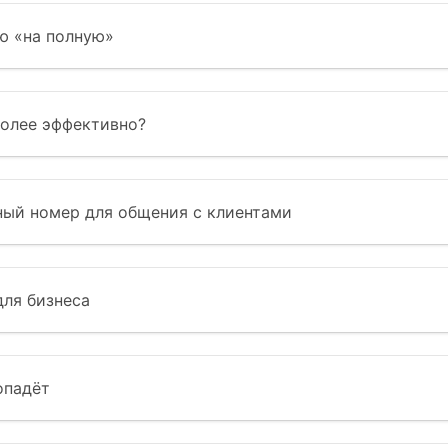
ю «на полную»
более эффективно?
ный номер для общения с клиентами
для бизнеса
опадёт