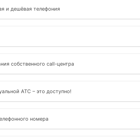
ая и дешёвая телефония
ния собственного call-центра
уальной АТС – это доступно!
телефонного номера