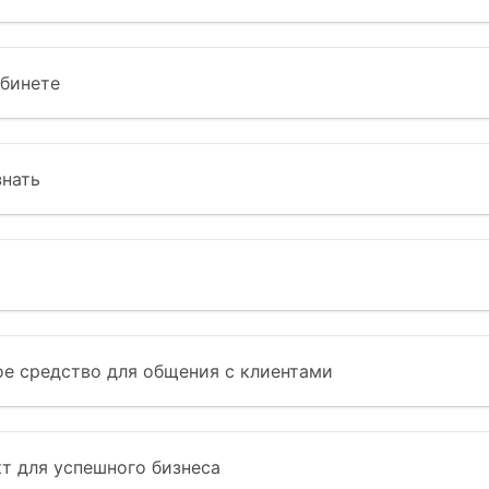
абинете
знать
е средство для общения с клиентами
т для успешного бизнеса