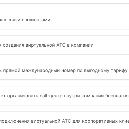
ал связи с клиентами
ля создания виртуальной АТС в компании
ть прямой международный номер по выгодному тарифу
ет организовать call-центр внутри компании бесплатно
 подключения виртуальной АТС для корпоративных кли