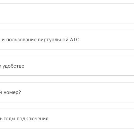
е и пользование виртуальной АТС
 удобство
й номер?
выгоды подключения