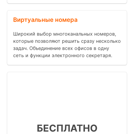
Виртуальные номера
Широкий выбор многоканальных номеров,
которые позволяют решить сразу несколько
задач. Объединение всех офисов в одну
сеть и функции электронного секретаря.
Множество бизнес функций
Готовые интеграции с известными
CRM
Мы запускаем АТС за 9 минут
БЕСПЛАТНО