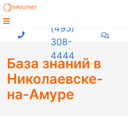
+7
(495)
308-
4444
База знаний
в
Николаевске-
на-Амуре